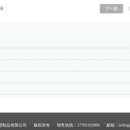
条
下一篇
塑制品有限公司
版权所有
销售热线：17703193999
邮箱：leiling@