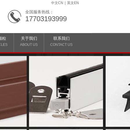
中文CN
|
英文EN
全国服务热线：
17703193999
颗粒
关于我们
联系我们
CLES
ABOUT US
CONTACT US