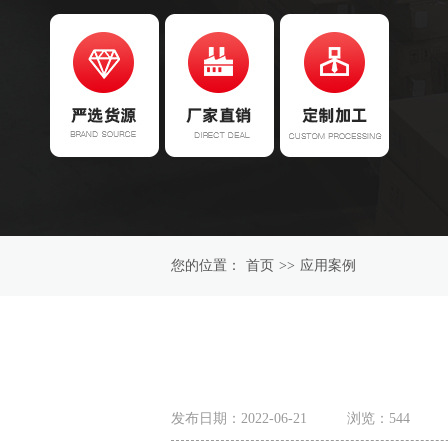
您的位置：
首页
>>
应用案例
发布日期：2022-06-21
浏览：
544