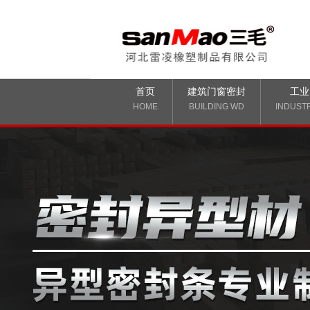
首页
建筑门窗密封
工业
HOME
BUILDING WD
INDUST